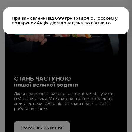
При замовленні від 699 грн,Трайфл с Лососем у
подарунок.Акція діє з понеділка по п'ятницю
СТАНЬ ЧАСТИНОЮ
нашої великої родини
Люди працюють із задоволенням, коли відчувають
себе значущими. У нас кожна людина в колективі
значуща, незалежно від того, ким працює. Це і є
робота на рівних
Переглянути вакансії