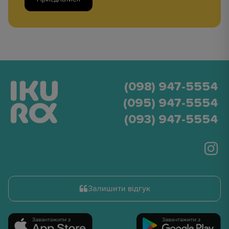
(098) 947-5554
(095) 947-5554
(093) 947-5554
Залишити відгук