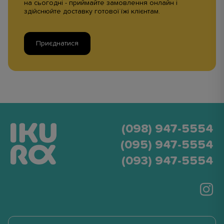
на сьогодні - приймайте замовлення онлайн і
здійснюйте доставку готової їжі клієнтам.
Приєднатися
(098) 947-5554
(095) 947-5554
(093) 947-5554