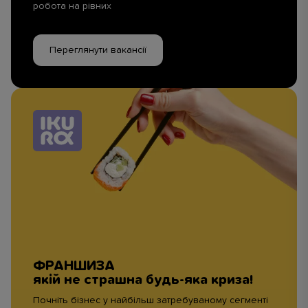
робота на рівних
Переглянути вакансії
ФРАНШИЗА
якій не страшна будь-яка криза!
Почніть бізнес у найбільш затребуваному сегменті