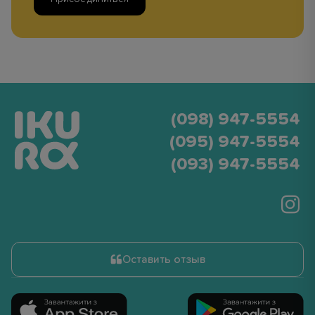
(098) 947-5554
(095) 947-5554
(093) 947-5554
Оставить отзыв