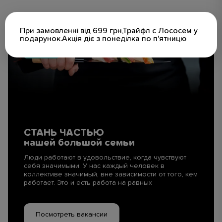
При замовленні від 699 грн,Трайфл с Лососем у
подарунок.Акція діє з понеділка по п'ятницю
СТАНЬ ЧАСТЬЮ
нашей большой семьи
Люди работают в удовольствие, когда чувствуют
себя значимыми. У нас каждый человек в
коллективе значимый, вне зависимости от того, кем
работает. Это и есть работа на равных
Посмотреть вакансии