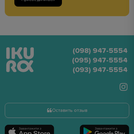
(098) 947-5554
(095) 947-5554
(093) 947-5554
Оставить отзыв