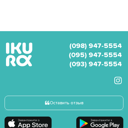
(098) 947-5554
(095) 947-5554
(093) 947-5554
Оставить отзыв