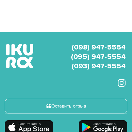
(098) 947-5554
(095) 947-5554
(093) 947-5554
Оставить отзыв