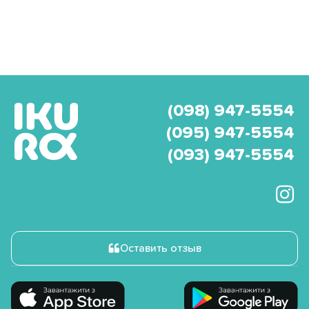
(098) 947-5554
(095) 947-5554
(093) 947-5554
Оставить отзыв