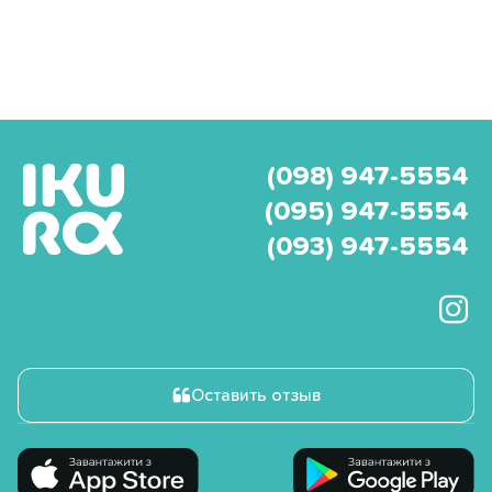
(098) 947-5554
(095) 947-5554
(093) 947-5554
Оставить отзыв