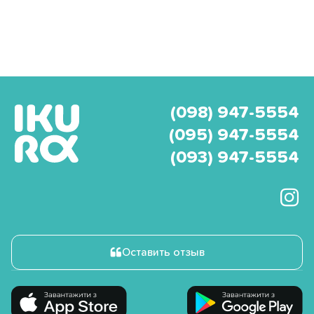
(098) 947-5554
(095) 947-5554
(093) 947-5554
Оставить отзыв