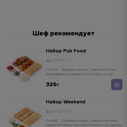
Шеф рекомендует
Набор Pub Food
500/50/50 г
Состав:
Куриные крылья, Сырные палочки,
Картофельные дольки, Кетчуп гриль и соус
чесночный
325
Набор Weekend
320/50/50 г
Состав:
Луковые кольца, Сырные палочки,
Креветки Панко, соус манго чили и соус цезарь