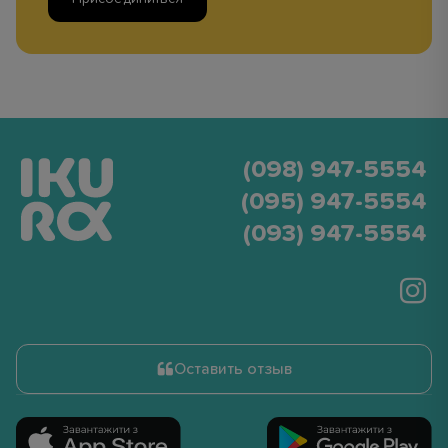
(098) 947-5554
(095) 947-5554
(093) 947-5554
Оставить отзыв