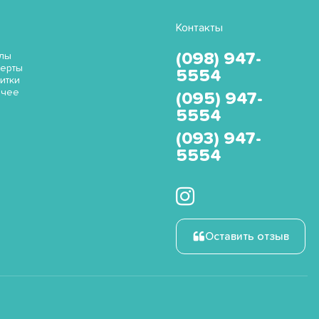
Контакты
(098) 947-
лы
ерты
5554
итки
очее
(095) 947-
5554
(093) 947-
5554
Оставить отзыв