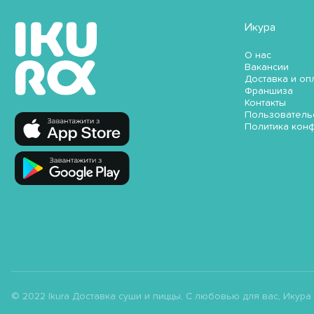
Икура
О нас
Вакансии
Доставка и оп
Франшиза
Контакты
Пользователь
Политика кон
© 2022 Ikura Доставка суши и пиццы. С любовью для вас, Икура ;