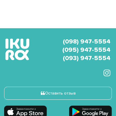
(098) 947-5554
(095) 947-5554
(093) 947-5554
Оставить отзыв