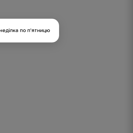
онеділка по п'ятницю