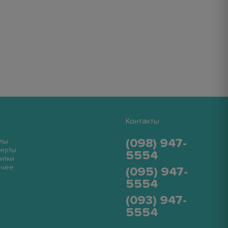
Контакты
(098) 947-
лы
ерты
5554
итки
очее
(095) 947-
5554
(093) 947-
5554