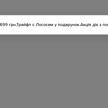
699 грн,Трайфл с Лососем у подарунок.Акція діє з п