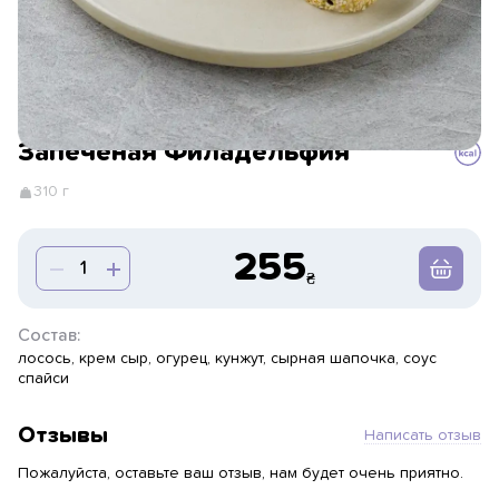
Запеченая Филадельфия
310 г
255
Состав:
лосось, крем сыр, огурец, кунжут, сырная шапочка, соус
спайси
Отзывы
Написать отзыв
Пожалуйста, оставьте ваш отзыв, нам будет очень приятно.