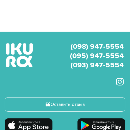
(098) 947-5554
(095) 947-5554
(093) 947-5554
Оставить отзыв