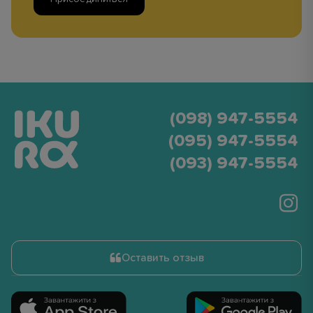
(098) 947-5554
(095) 947-5554
(093) 947-5554
Оставить отзыв