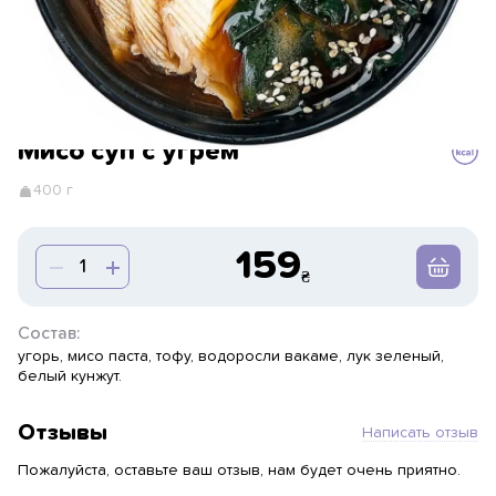
Мисо суп с угрем
400 г
159
Состав:
угорь, мисо паста, тофу, водоросли вакаме, лук зеленый,
белый кунжут.
Отзывы
Написать отзыв
Пожалуйста, оставьте ваш отзыв, нам будет очень приятно.