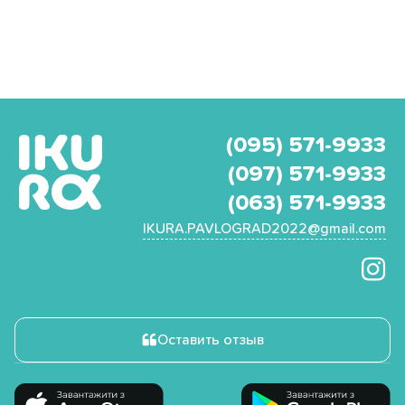
(095) 571-9933
(097) 571-9933
(063) 571-9933
IKURA.PAVLOGRAD2022@gmail.com
Оставить отзыв