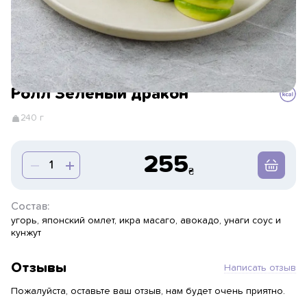
Ролл Зеленый дракон
240 г
255
Состав:
угорь, японский омлет, икра масаго, авокадо, унаги соус и
кунжут
Отзывы
Написать отзыв
Пожалуйста, оставьте ваш отзыв, нам будет очень приятно.