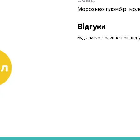
Склад:
Морозиво пломбір, моло
Відгуки
Будь ласка, залиште ваш відг