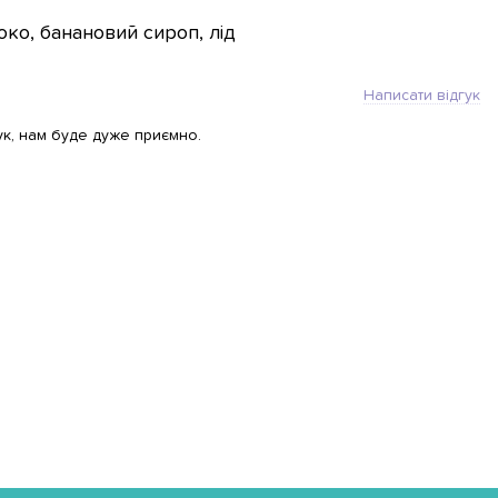
ко, банановий сироп, лід
Написати відгук
ук, нам буде дуже приємно.