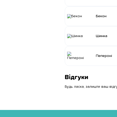
Бекон
Шинка
Пепероні
Відгуки
Будь ласка, залиште ваш відг