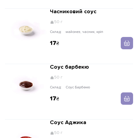
Часниковий соус
50 г
Склад:
майонез, часник, кріп
17
Соус барбекю
50 г
Склад:
Соус Барбекю
17
Соус Аджика
50 г