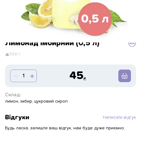
Лимонад імбирний (0,5 л)
500 г
45
Склад:
лимон, імбир, цукровий сироп
Відгуки
Написати відгук
Будь ласка, залиште ваш відгук, нам буде дуже приємно.