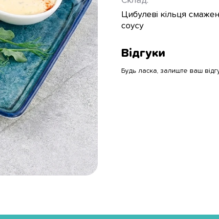
Склад:
Цибулеві кільця смажен
соусу
Відгуки
Будь ласка, залиште ваш відг