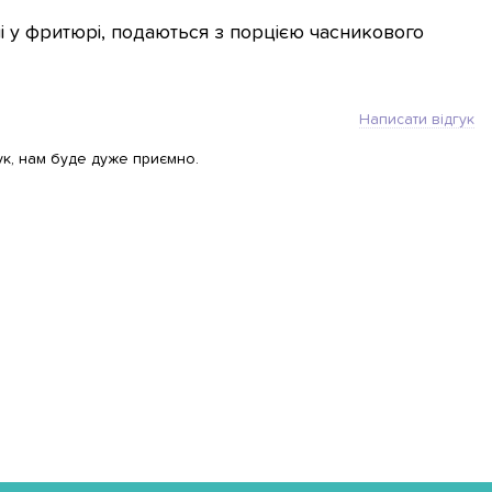
і у фритюрі, подаються з порцією часникового
Написати відгук
ук, нам буде дуже приємно.