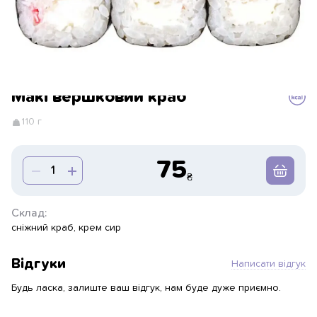
Макі вершковий краб
110 г
75
Склад:
сніжний краб, крем сир
Відгуки
Написати відгук
Будь ласка, залиште ваш відгук, нам буде дуже приємно.