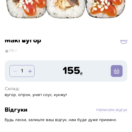
Макі вугор
115 г
155
Склад:
вугор, огірок, унагі соус, кунжут
Відгуки
Написати відгук
Будь ласка, залиште ваш відгук, нам буде дуже приємно.