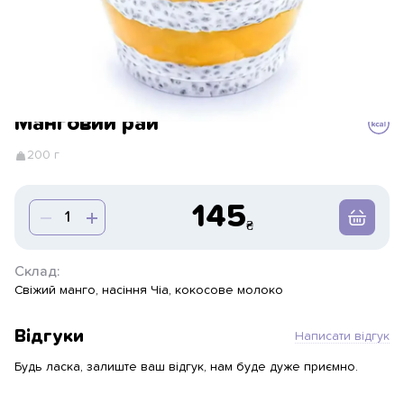
Манговий рай
200 г
145
Склад:
Свіжий манго, насіння Чіа, кокосове молоко
Відгуки
Написати відгук
Будь ласка, залиште ваш відгук, нам буде дуже приємно.