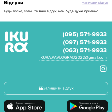
Відгуки
Написати відгук
Будь ласка, залиште ваш відгук, нам буде дуже приємно.
(095) 571-9933
(097) 571-9933
(063) 571-9933
IKURA.PAVLOGRAD2022@gmail.com
Залишити відгук