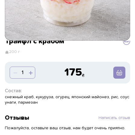
Трайфл с крабом
200 г
175
Состав:
снежный краб, кукуруза, огурец, японский майонез, рис, соус
унаги, пармезан
Отзывы
Написать отзыв
Пожалуйста, оставьте ваш отзыв, нам будет очень приятно.