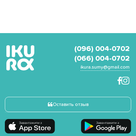
(096) 004-0702
(066) 004-0702
ikura.sumy@gmail.com
Оставить отзыв