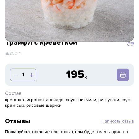
Трайфл с креветкой
200 г
195
Состав:
креветка тигровая, авокадо, соус свит чили, рис, унаги соус,
крем сыр, рисовые шарики
Отзывы
Написать отзыв
Пожалуйста, оставьте ваш отзыв, нам будет очень приятно.