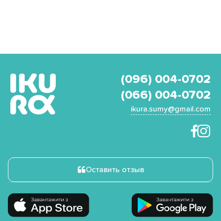
(096) 004-0702
(066) 004-0702
ikura.sumy@gmail.com
Оставить отзыв