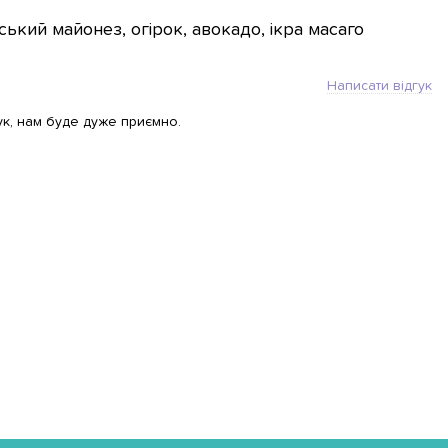
ький майонез, огірок, авокадо, ікра масаго
Написати відгук
ук, нам буде дуже приємно.