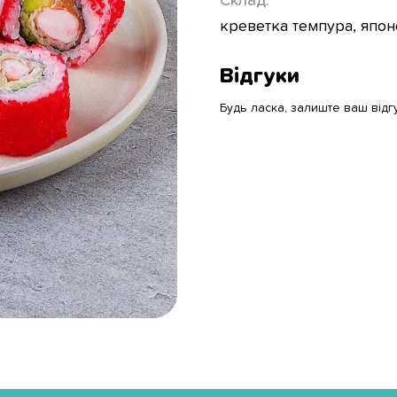
Склад:
креветка темпура, японс
Відгуки
Будь ласка, залиште ваш відг