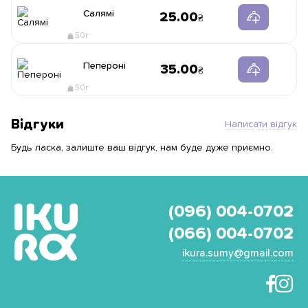
Салямі
25.00
50г
Пепероні
35.00
50г
Відгуки
Написати відгук
Будь ласка, залиште ваш відгук, нам буде дуже приємно.
(096) 004-0702
(066) 004-0702
ikura.sumy@gmail.com