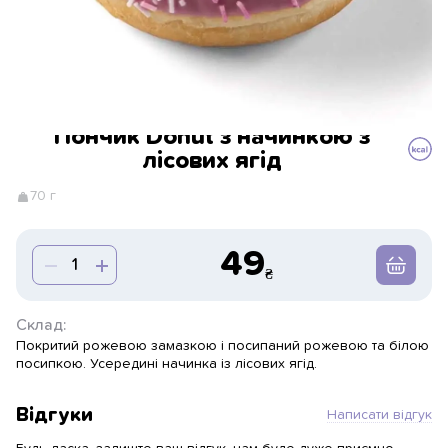
Пончик Donut з начинкою з
лісових ягід
70 г
49
Склад:
Покритий рожевою замазкою і посипаний рожевою та білою
посипкою. Усередині начинка із лісових ягід.
Відгуки
Написати відгук