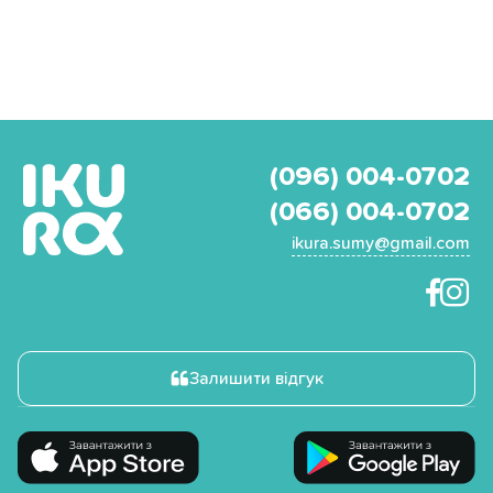
(096) 004-0702
(066) 004-0702
ikura.sumy@gmail.com
Залишити відгук