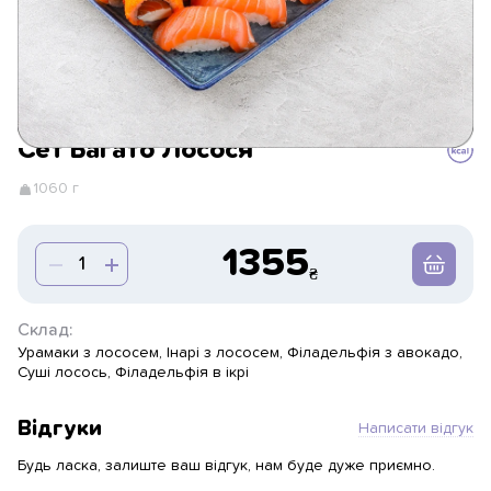
Сет Багато Лосося
1060 г
1355
Склад:
Урамаки з лососем, Інарі з лососем, Філадельфія з авокадо,
Суші лосось, Філадельфія в ікрі
Відгуки
Написати відгук
Будь ласка, залиште ваш відгук, нам буде дуже приємно.