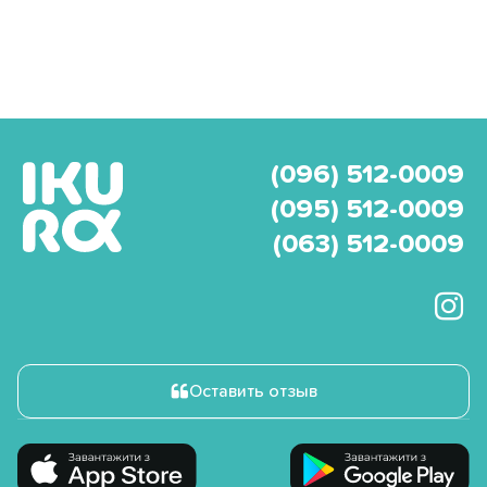
(096) 512-0009
(095) 512-0009
(063) 512-0009
Оставить отзыв