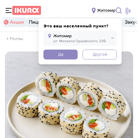
Житомир
Акции
Пицца
Суши
Суши бургеры
Комбо
Закус
Это ваш населенный пункт?
Роллы
Да
Другой