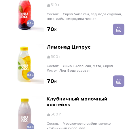
510 г
Состав:
Сироп бабл гам, лед, вода содовая,
мята, лайм, смородина черная.
70
Лимонад Цитрус
500 г
Состав:
Лимон, Апельсин, Мята, Сироп
Лимон, Лед, Вода содовая
70
Клубничный молочный
коктейль
500 г
Состав:
Мороженое пломбир, молоко,
клубничный сироп, лёд