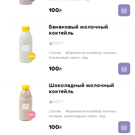
100
Банановый молочный
коктейль
500 г
Состав:
Мороженое пломбир, молоко,
банановый сироп, лёд
100
Шоколадный молочный
коктейль
500 г
Состав:
Мороженое пломбир, молоко,
несквик, шоколадный сироп, лёд
100