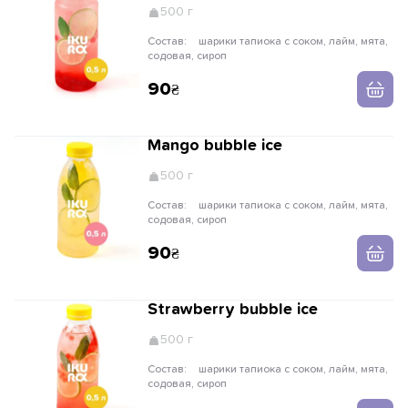
500 г
Состав:
шарики тапиока с соком, лайм, мята,
содовая, сироп
90
Mango bubble ice
500 г
Состав:
шарики тапиока с соком, лайм, мята,
содовая, сироп
90
Strawberry bubble ice
500 г
Состав:
шарики тапиока с соком, лайм, мята,
содовая, сироп