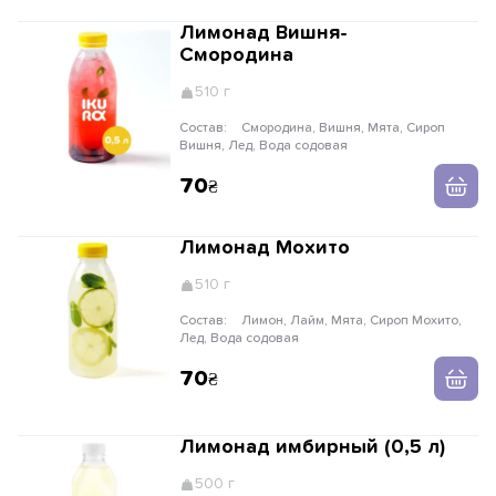
Лимонад Вишня-
Смородина
510 г
Состав:
Смородина, Вишня, Мята, Сироп
Вишня, Лед, Вода содовая
70
Лимонад Мохито
510 г
Состав:
Лимон, Лайм, Мята, Сироп Мохито,
Лед, Вода содовая
70
Лимонад имбирный (0,5 л)
500 г