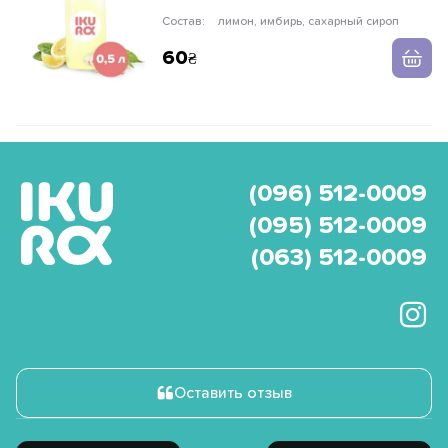
Состав:
лимон, имбирь, сахарный сироп
60
(096) 512-0009
(095) 512-0009
(063) 512-0009
Оставить отзыв