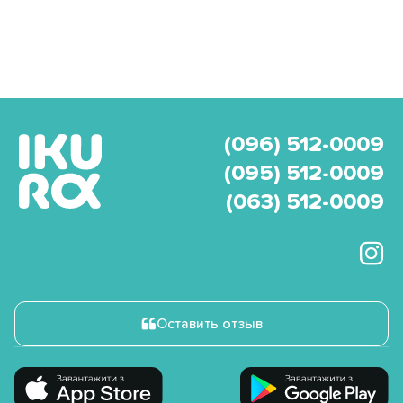
(096) 512-0009
(095) 512-0009
(063) 512-0009
Оставить отзыв