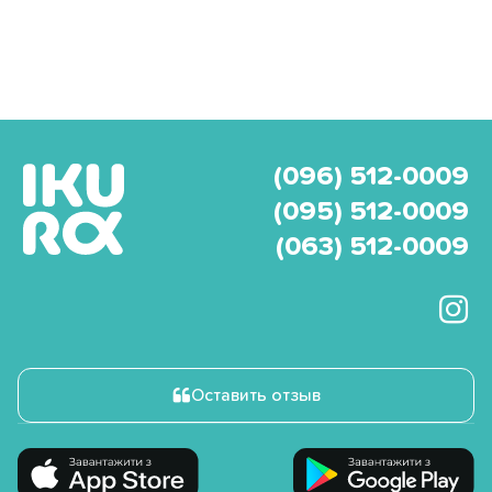
(096) 512-0009
(095) 512-0009
(063) 512-0009
Оставить отзыв