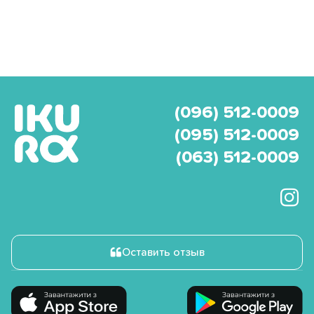
(096) 512-0009
(095) 512-0009
(063) 512-0009
Оставить отзыв