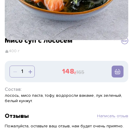
Мисо суп с лососем
400 г
148
165
Состав:
лосось, мисо паста, тофу, водоросли вакаме, лук зеленый,
белый кунжут.
Отзывы
Написать отзыв
Пожалуйста, оставьте ваш отзыв, нам будет очень приятно.