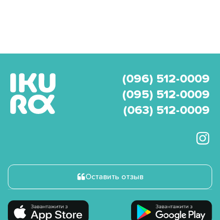
(096) 512-0009
(095) 512-0009
(063) 512-0009
Оставить отзыв