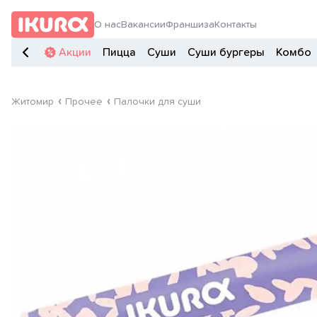
О нас
Вакансии
Франшиза
Контакты
Акции
Пицца
Суши
Суши бургеры
Комбо
Житомир
Прочее
Палочки для суши