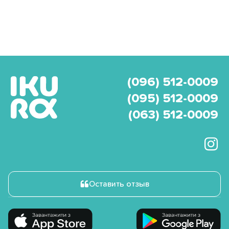
(096) 512-0009
(095) 512-0009
(063) 512-0009
Оставить отзыв