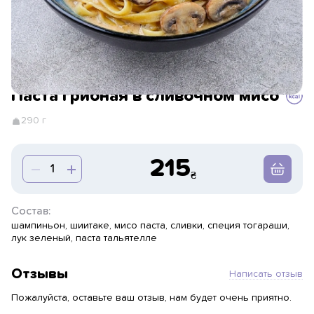
Паста грибная в сливочном мисо
290 г
215
Состав:
шампиньон, шиитаке, мисо паста, сливки, специя тогараши,
лук зеленый, паста тальятелле
Отзывы
Написать отзыв
Пожалуйста, оставьте ваш отзыв, нам будет очень приятно.