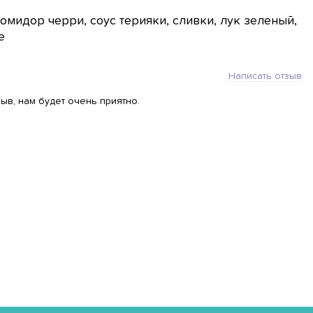
омидор черри, соус терияки, сливки, лук зеленый,
е
Написать отзыв
ыв, нам будет очень приятно.