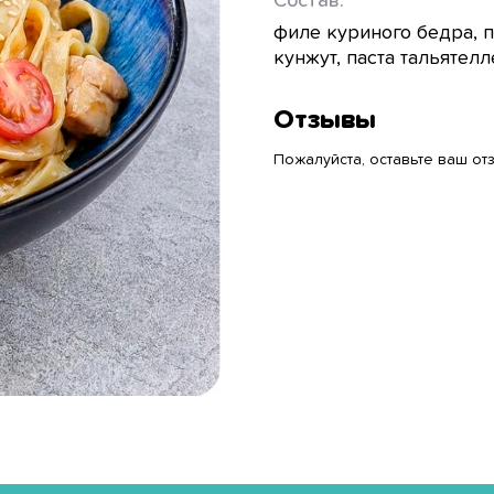
Состав:
филе куриного бедра, п
кунжут, паста тальятелл
Отзывы
Пожалуйста, оставьте ваш отз