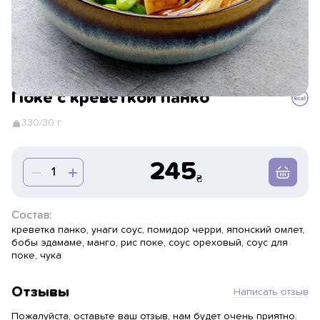
Поке с креветкой панко
330/30 г
245
Состав:
креветка панко, унаги соус, помидор черри, японский омлет,
бобы эдамаме, манго, рис поке, соус ореховый, соус для
поке, чука
Отзывы
Написать отзыв
Пожалуйста, оставьте ваш отзыв, нам будет очень приятно.