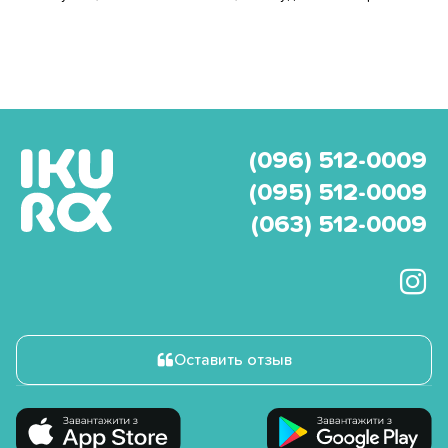
(096) 512-0009
(095) 512-0009
(063) 512-0009
Оставить отзыв