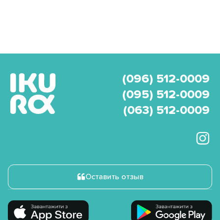
(096) 512-0009
(095) 512-0009
(063) 512-0009
Оставить отзыв