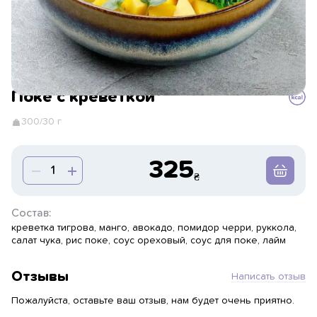
Поке с креветкой
300/30 г
325
Состав:
креветка тигрова, манго, авокадо, помидор черри, руккола,
салат чука, рис поке, соус ореховый, соус для поке, лайм
Отзывы
Написать отзыв
Пожалуйста, оставьте ваш отзыв, нам будет очень приятно.