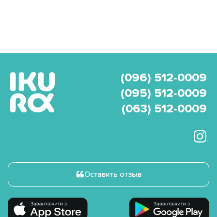
(096) 512-0009
(095) 512-0009
(063) 512-0009
Оставить отзыв