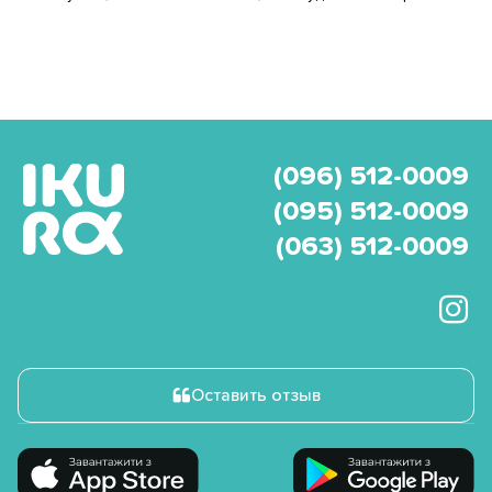
(096) 512-0009
(095) 512-0009
(063) 512-0009
Оставить отзыв