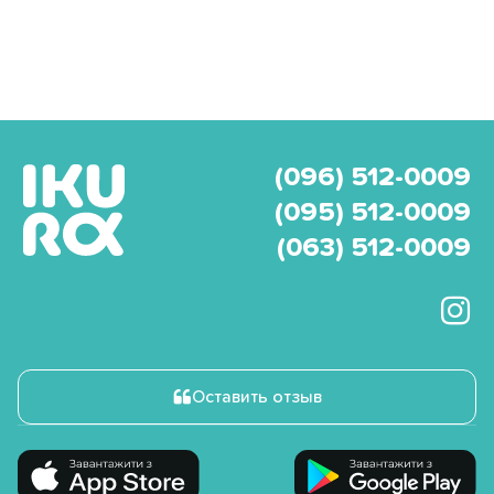
(096) 512-0009
(095) 512-0009
(063) 512-0009
Оставить отзыв