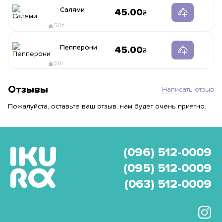
Салями
45.00
50г
Пепперони
45.00
50г
Отзывы
Написать отзыв
Пожалуйста, оставьте ваш отзыв, нам будет очень приятно.
(096) 512-0009
(095) 512-0009
(063) 512-0009