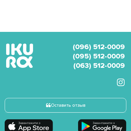
(096) 512-0009
(095) 512-0009
(063) 512-0009
Оставить отзыв