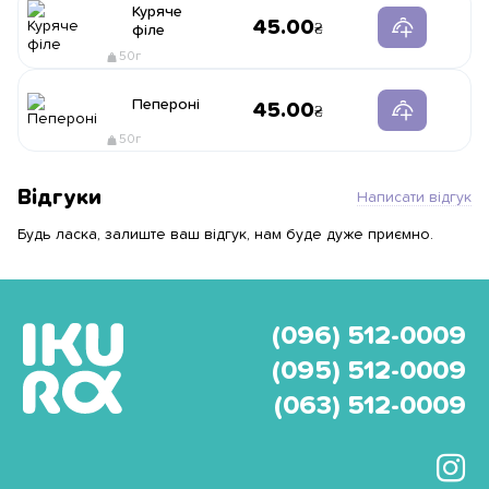
Куряче
45.00
філе
50г
Пепероні
45.00
50г
Відгуки
Написати відгук
Будь ласка, залиште ваш відгук, нам буде дуже приємно.
(096) 512-0009
(095) 512-0009
(063) 512-0009